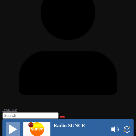
tvsunce
Radio SUNCE