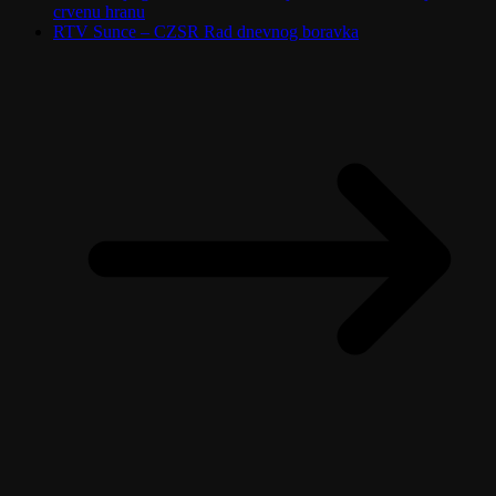
crvenu hranu
RTV Sunce – CZSR Rad dnevnog boravka