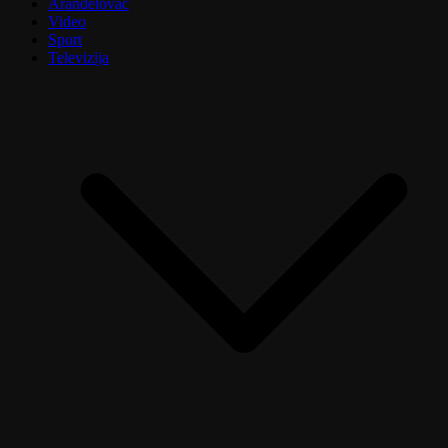
Aranđelovac
Video
Sport
Televizija