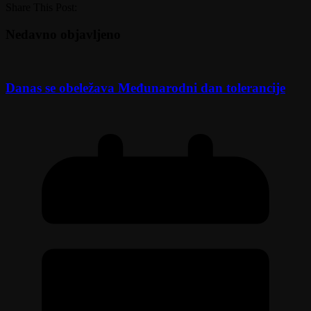
Share This Post:
Nedavno objavljeno
Danas se obeležava Međunarodni dan tolerancije