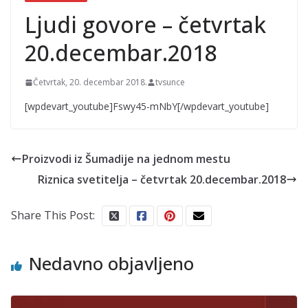
Ljudi govore – četvrtak
20.decembar.2018
Četvrtak, 20. decembar 2018.
tvsunce
[wpdevart_youtube]Fswy45-mNbY[/wpdevart_youtube]
Proizvodi iz Šumadije na jednom mestu
Riznica svetitelja – četvrtak 20.decembar.2018
Share This Post:
Nedavno objavljeno