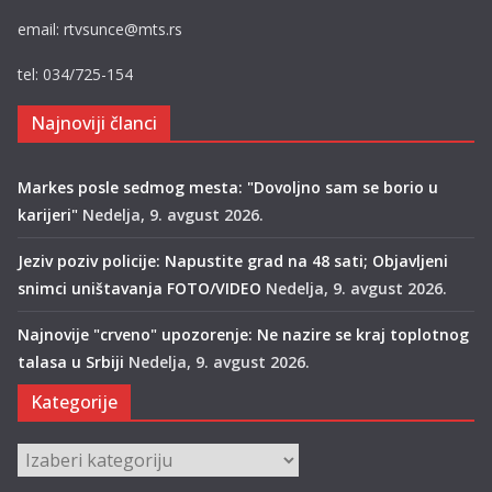
email: rtvsunce@mts.rs
tel: 034/725-154
Najnoviji članci
Markes posle sedmog mesta: "Dovoljno sam se borio u
karijeri"
Nedelja, 9. avgust 2026.
Jeziv poziv policije: Napustite grad na 48 sati; Objavljeni
snimci uništavanja FOTO/VIDEO
Nedelja, 9. avgust 2026.
Najnovije "crveno" upozorenje: Ne nazire se kraj toplotnog
talasa u Srbiji
Nedelja, 9. avgust 2026.
Kategorije
Kategorije