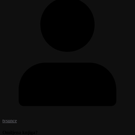
tvsunce
Omiljena knjiga?