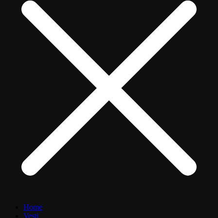
Home
Vesti