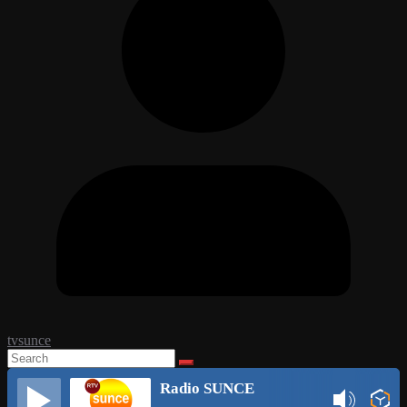
tvsunce
Radio SUNCE