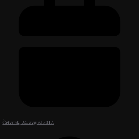
Četvrtak, 24. avgust 2017.