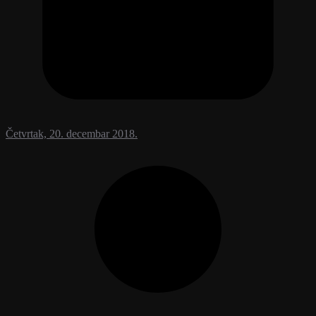
Četvrtak, 20. decembar 2018.