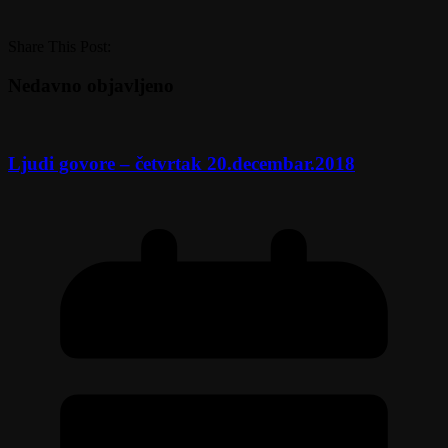
Share This Post:
Nedavno objavljeno
Ljudi govore – četvrtak 20.decembar.2018