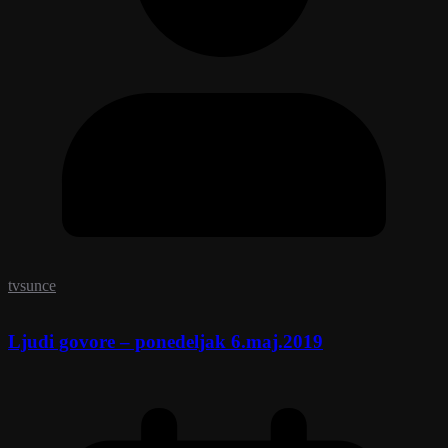
tvsunce
Ljudi govore – ponedeljak 6.maj.2019