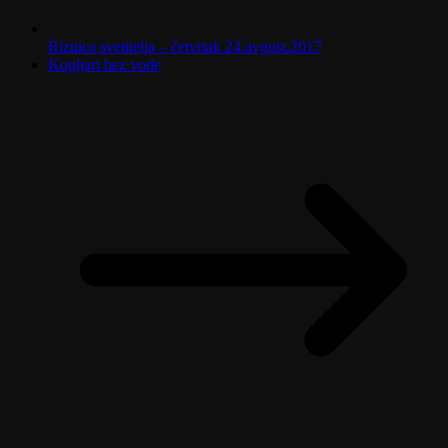
Riznica svetitelja – četvrtak 24.avgust.2017
Kopljari bez vode