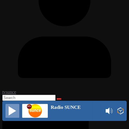
tvsunce
Radio SUNCE