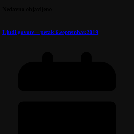
Nedavno objavljeno
Ljudi govore – petak 6.septembar.2019