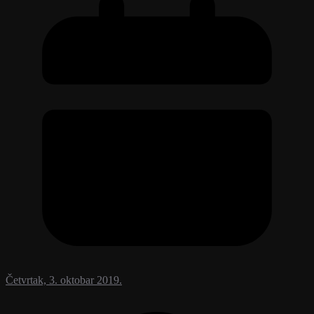
Četvrtak, 3. oktobar 2019.