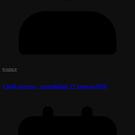
tvsunce
Ljudi govore – ponedeljak 27.januar.2020