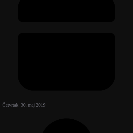
Četvrtak, 30. maj 2019.