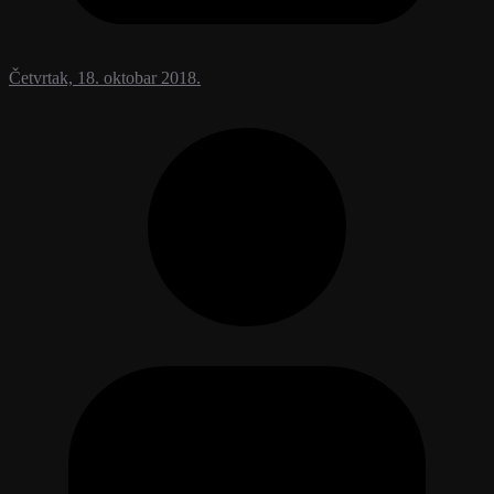
Četvrtak, 18. oktobar 2018.