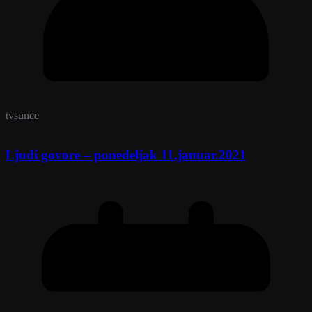
tvsunce
Ljudi govore – ponedeljak 11.januar.2021