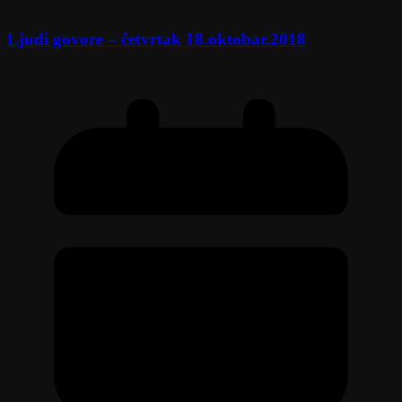
Ljudi govore – četvrtak 18.oktobar.2018