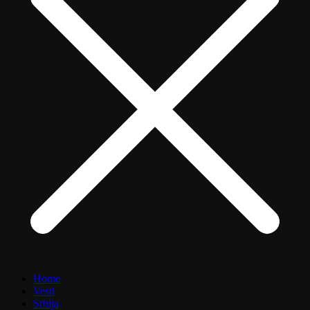
Home
Vesti
Srbija