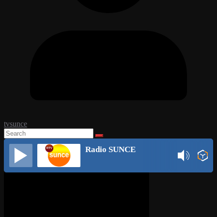
tvsunce
Radio SUNCE