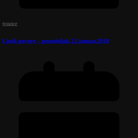
tvsunce
Ljudi govore – ponedeljak 22.januar.2018