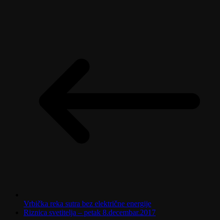
Vrbička reka sutra bez električne energije
Riznica svetitelja – petak 8.decembar.2017