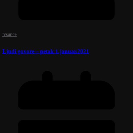
tvsunce
Ljudi govore – petak 1.januar.2021