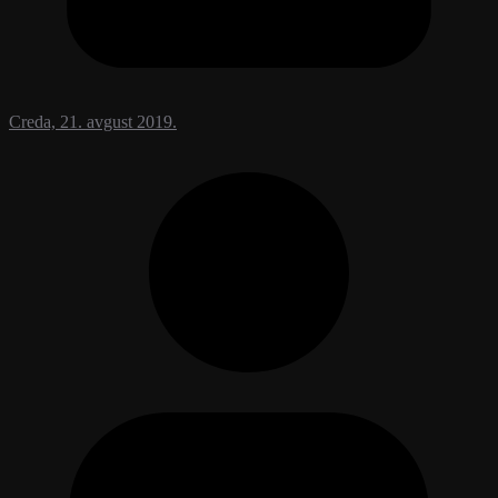
Creda, 21. avgust 2019.