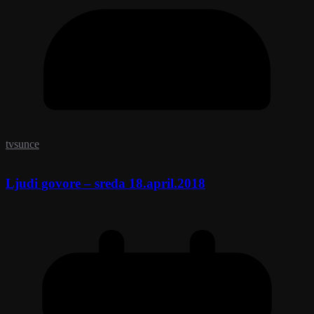
tvsunce
Ljudi govore – sreda 18.april.2018