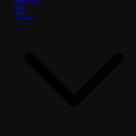
Aranđelovac
Video
Sport
Televizija