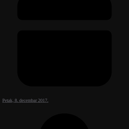
Petak, 8. decembar 2017.