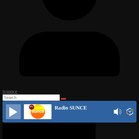
tvsunce
Radio SUNCE