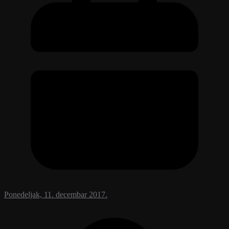
Ponedeljak, 11. decembar 2017.