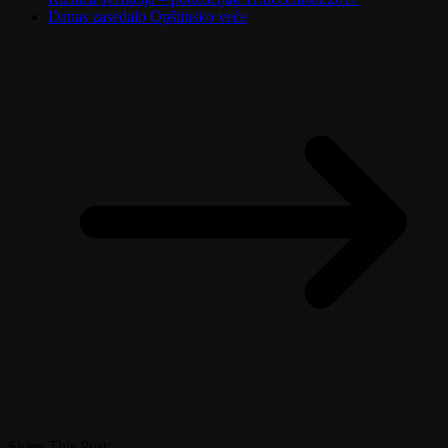
Danas zasedalo Opštinsko veće
Share This Post: