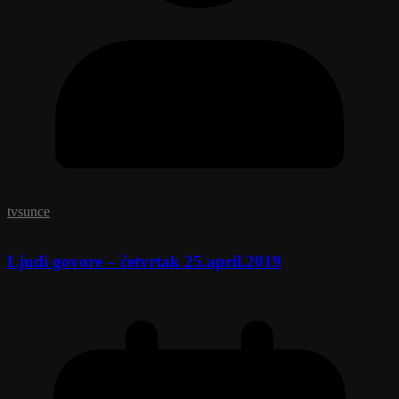
tvsunce
Ljudi govore – četvrtak 25.april.2019