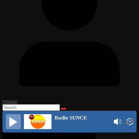
tvsunce
Radio SUNCE