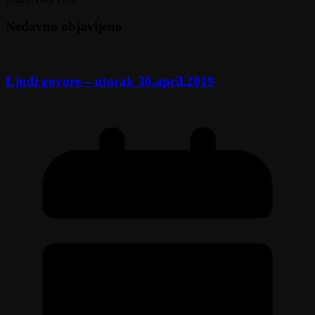
Nedavno objavljeno
Ljudi govore – utorak 30.april.2019