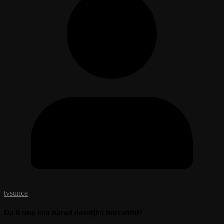
tvsunce
Da li smo kao narod dovoljno tolerantni?