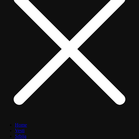
Home
Vesti
Srbija