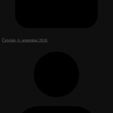
Četvrtak, 6. septembar 2018.