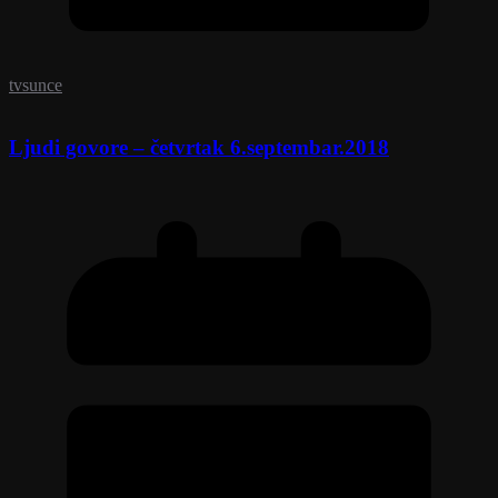
tvsunce
Ljudi govore – četvrtak 6.septembar.2018