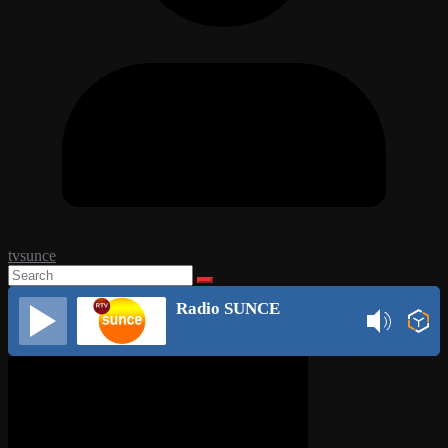
tvsunce
Radio SUNCE