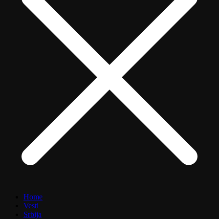
Home
Vesti
Srbija