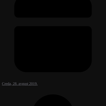
Creda, 28. avgust 2019.