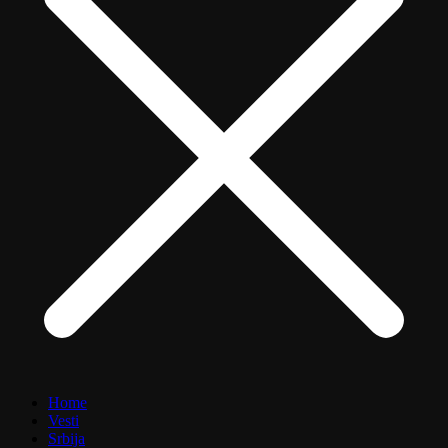
Home
Vesti
Srbija