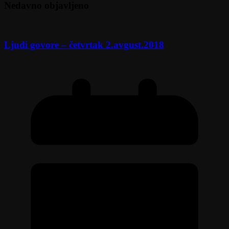
Nedavno objavljeno
Ljudi govore – četvrtak 2.avgust.2018