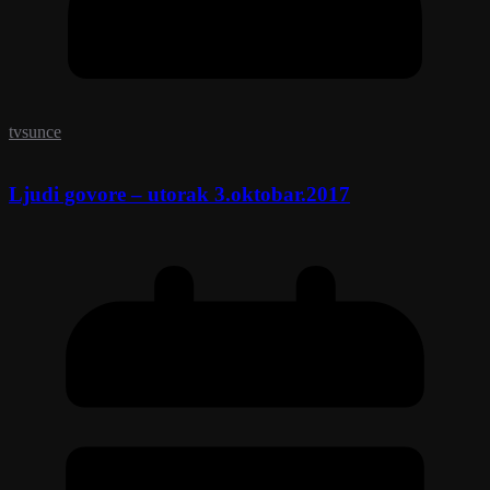
tvsunce
Ljudi govore – utorak 3.oktobar.2017