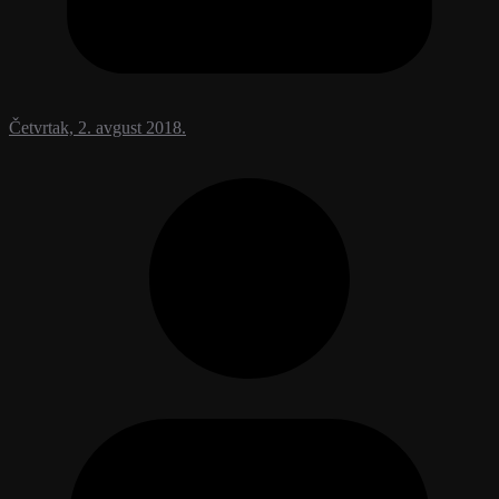
Četvrtak, 2. avgust 2018.