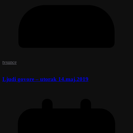
tvsunce
Ljudi govore – utorak 14.maj.2019