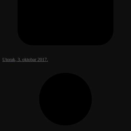
Utorak, 3. oktobar 2017.