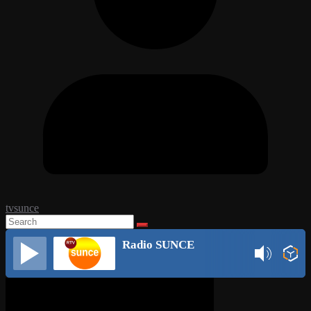
tvsunce
Radio SUNCE