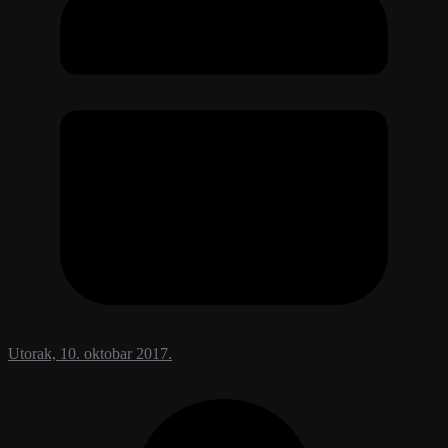
Utorak, 10. oktobar 2017.