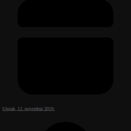
Utorak, 12. novembar 2019.