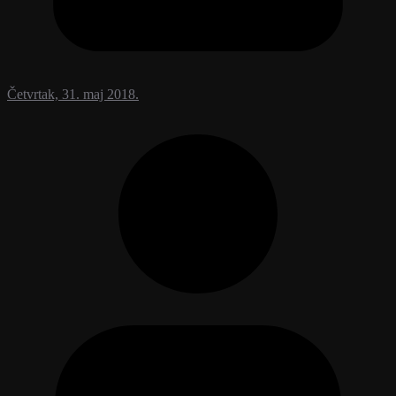
Četvrtak, 31. maj 2018.