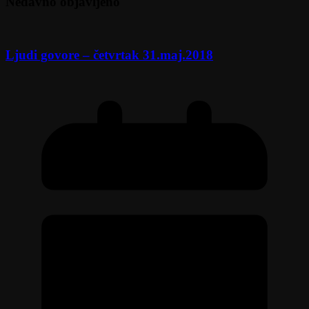
Nedavno objavljeno
Ljudi govore – četvrtak 31.maj.2018