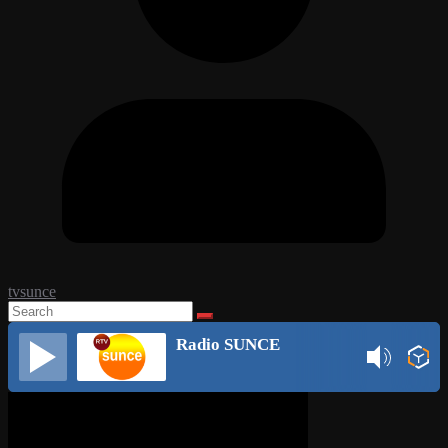
tvsunce
Radio SUNCE