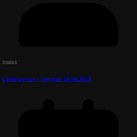
tvsunce
Ljudi govore – četvrtak 18.jul.2019