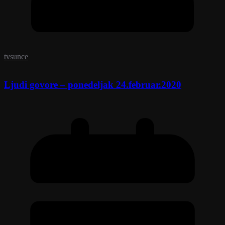
tvsunce
Ljudi govore – ponedeljak 24.februar.2020