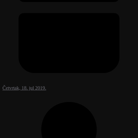
Četvrtak, 18. jul 2019.