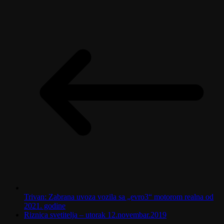
Trivan: Zabrana uvoza vozila sa „evro3“ motorom realna od
2021. godine
Riznica svetitelja – utorak 12.novembar.2019