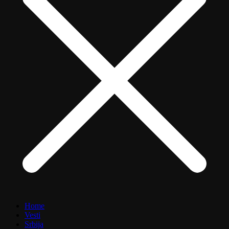
Home
Vesti
Srbija