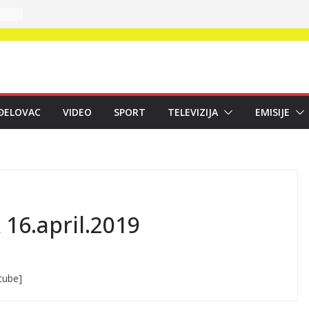
ĐELOVAC
VIDEO
SPORT
TELEVIZIJA
EMISIJE
 16.april.2019
tube]