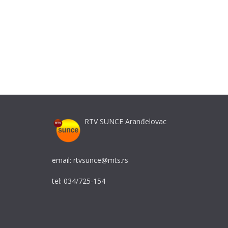
RTV SUNCE Aranđelovac
email: rtvsunce@mts.rs
tel: 034/725-154