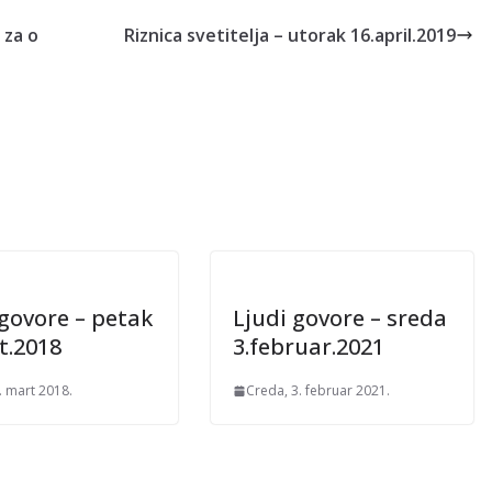
 za o
Riznica svetitelja – utorak 16.april.2019
 govore – petak
Ljudi govore – sreda
t.2018
3.februar.2021
. mart 2018.
Creda, 3. februar 2021.