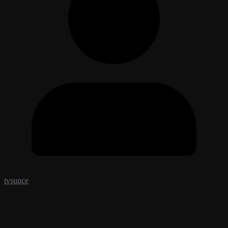
tvsunce