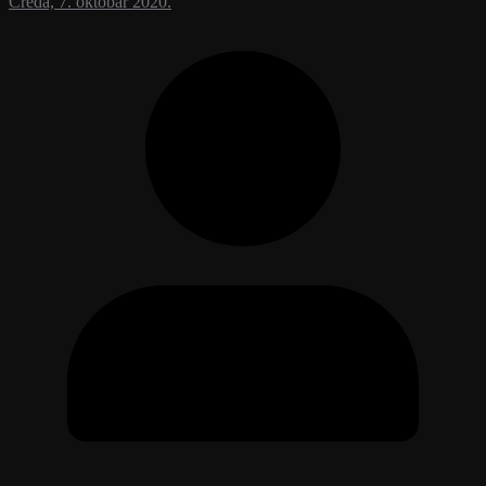
Creda, 7. oktobar 2020.