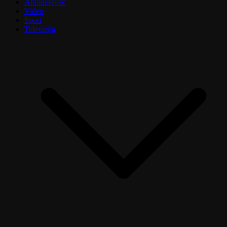
Aranđelovac
Video
Sport
Televizija