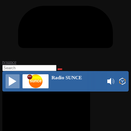
tvsunce
Radio SUNCE