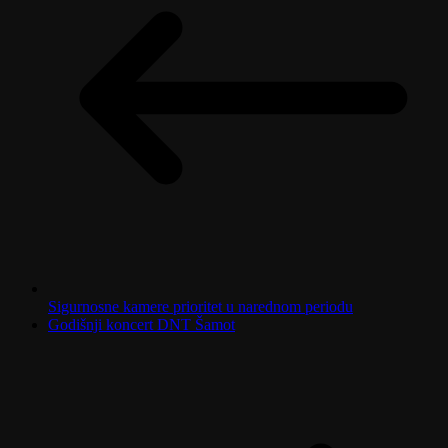
Sigurnosne kamere prioritet u narednom periodu
Godišnji koncert DNT Šamot