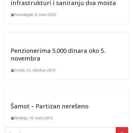
infrastrukturi i saniranju dva mosta
Ponedeljak, 9. mart 2020.
Penzionerima 5.000 dinara oko 5.
novembra
Creda, 23. oktobar 2019.
Šamot – Partizan nerešeno
Nedelja, 10. mart 2019.