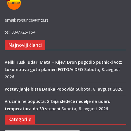
email: rtvsunce@mts.rs
tel: 034/725-154
Najnoviji članci
Veliki ruski udar: Meta – Kijev; Dron pogodio putnički voz;
Lokomotivu guta plamen FOTO/VIDEO
Subota, 8. avgust
2026.
Postavljanje biste Danka Popovića
Subota, 8. avgust 2026.
Vrućina ne popušta: Srbija sledeće nedelje na udaru
temperatura do 39 stepeni
Subota, 8. avgust 2026.
Kategorije