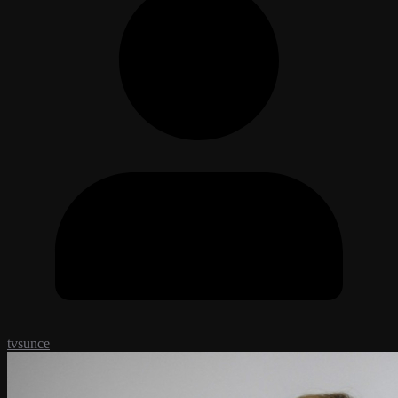
tvsunce