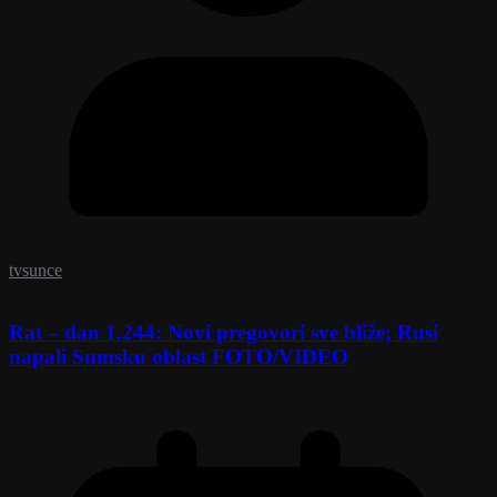
tvsunce
Rat – dan 1.244: Novi pregovori sve bliže; Rusi
napali Sumsku oblast FOTO/VIDEO