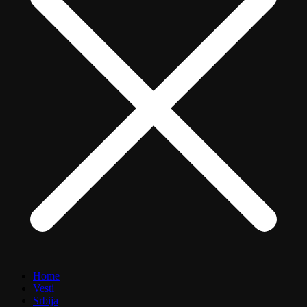
Home
Vesti
Srbija