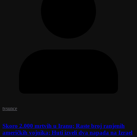
tvsunce
Skoro 2.000 mrtvih u Iranu; Raste broj ranjenih
američkih vojnika; Huti izveli dva napada na Izrael