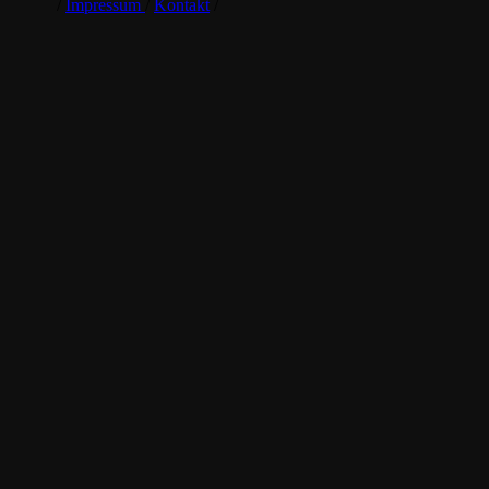
/
Impressum
/
Kontakt
/