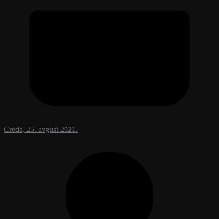
Creda, 25. avgust 2021.