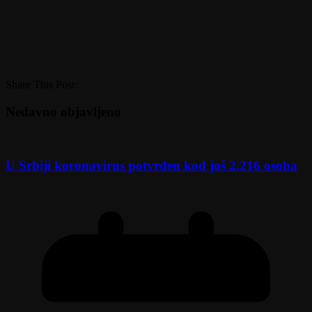
Share This Post:
Nedavno objavljeno
U Srbiji koronavirus potvrđen kod još 2.216 osoba