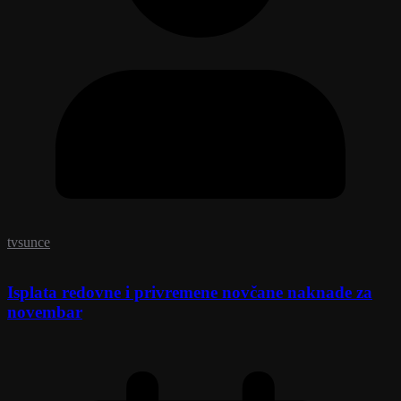
tvsunce
Isplata redovne i privremene novčane naknade za
novembar