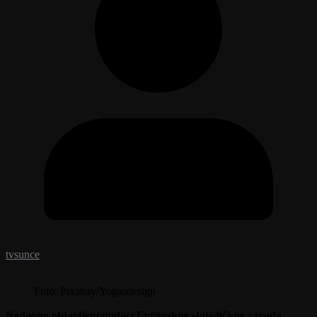
tvsunce
Foto: Pixabay/Yogasdesign
Nedavno objavljeni podaci Evropskog statističkog zavoda