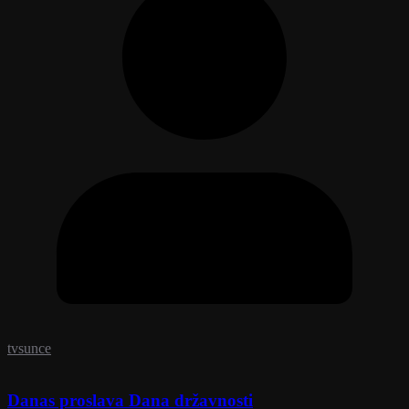
tvsunce
Danas proslava Dana državnosti