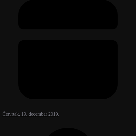
Četvrtak, 19. decembar 2019.