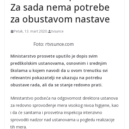
Za sada nema potrebe
za obustavom nastave
Petak, 13. mart 2020.
tvsunce
Foto: rtvsunce.com
Ministarstvo prosvete uputilo je dopis svim
predškolskim ustanovama, osnovnim i srednjim
školama u kojem navodi da u ovom trenutku svi
relevantni pokazatelji ne ukazuju na potrebu
obustave rada, ali da se stanje redovno prati.
Ministarstvo podseća na odgovornost direktora ustanova
za redovno sprovođenje mera visokog nivoa higijene, kao
i da će sanitarna i prosvetna inspekcija intenzivno
sprovoditi nadzor nad ustanovama u pogledu realizacije
tih mera.