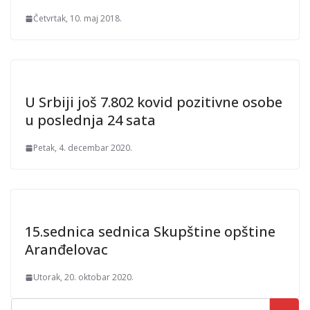
Četvrtak, 10. maj 2018.
U Srbiji još 7.802 kovid pozitivne osobe
u poslednja 24 sata
Petak, 4. decembar 2020.
15.sednica sednica Skupštine opštine
Aranđelovac
Utorak, 20. oktobar 2020.