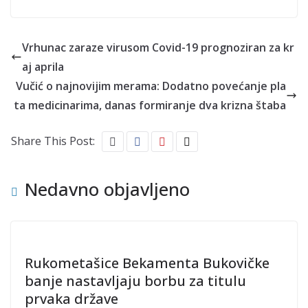
Vrhunac zaraze virusom Covid-19 prognoziran za kr
aj aprila
Vučić o najnovijim merama: Dodatno povećanje pla
ta medicinarima, danas formiranje dva krizna štaba
Share This Post:
Nedavno objavljeno
Rukometašice Bekamenta Bukovičke
banje nastavljaju borbu za titulu
prvaka države