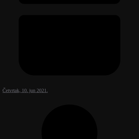
Četvrtak, 10. jun 2021.