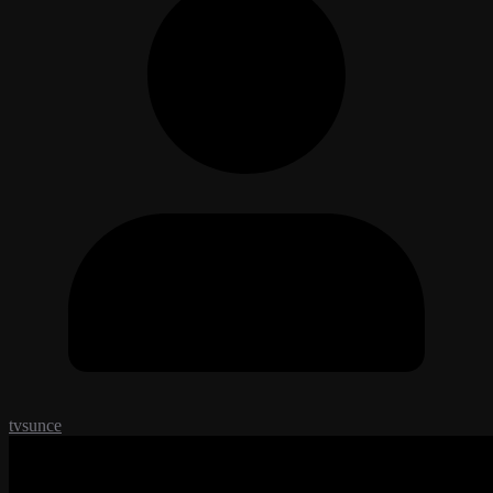
tvsunce