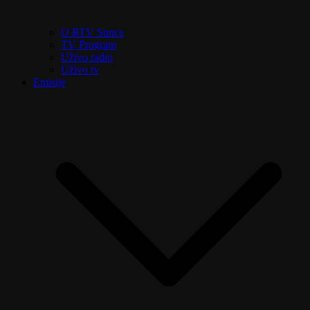
O RTV Sunce
TV Program
Uživo radio
Uživo tv
Emisije