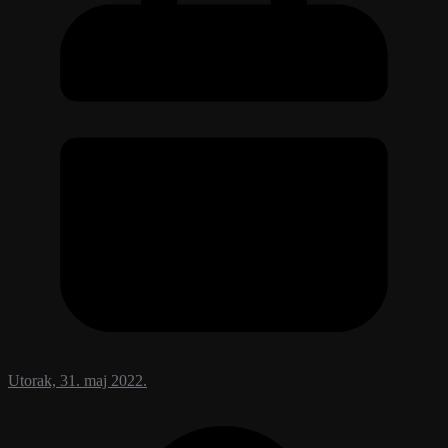
Utorak, 31. maj 2022.