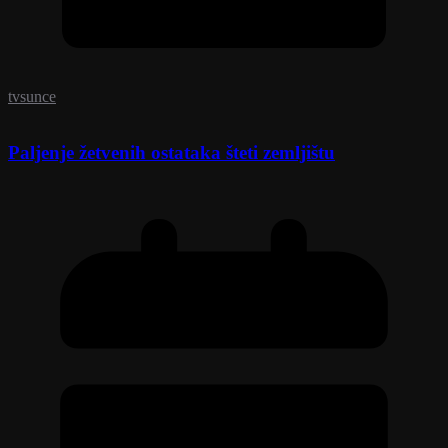
tvsunce
Paljenje žetvenih ostataka šteti zemljištu