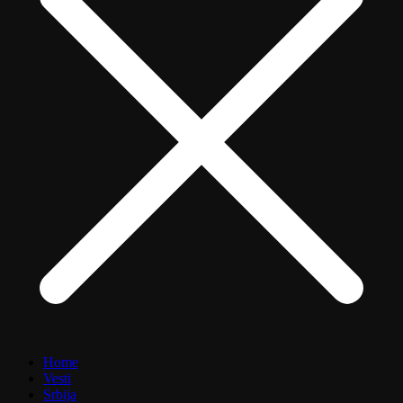
Home
Vesti
Srbija