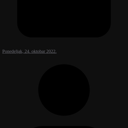
Ponedeljak, 24. oktobar 2022.