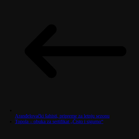
Aranđelovački šahisti, pripreme za letnju sezonu
Topola – obuka za sertifikat „Čisto i sigurno“