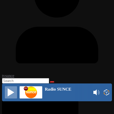
tvsunce
Radio SUNCE