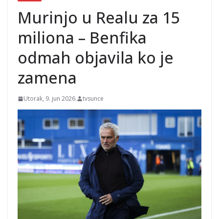
Murinjo u Realu za 15
miliona – Benfika
odmah objavila ko je
zamena
Utorak, 9. jun 2026.
tvsunce