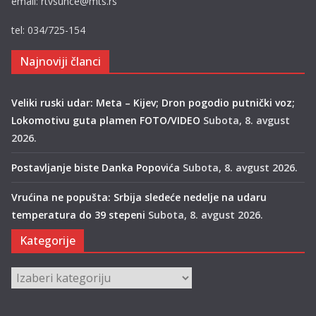
email: rtvsunce@mts.rs
tel: 034/725-154
Najnoviji članci
Veliki ruski udar: Meta – Kijev; Dron pogodio putnički voz;
Lokomotivu guta plamen FOTO/VIDEO
Subota, 8. avgust
2026.
Postavljanje biste Danka Popovića
Subota, 8. avgust 2026.
Vrućina ne popušta: Srbija sledeće nedelje na udaru
temperatura do 39 stepeni
Subota, 8. avgust 2026.
Kategorije
Kategorije