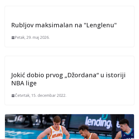
Rubljov maksimalan na "Lenglenu"
Petak, 29. maj 2026.
Jokić dobio prvog „Džordana“ u istoriji
NBA lige
Četvrtak, 15. decembar 2022.