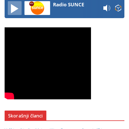
Radio SUNCE
Skorašnji članci