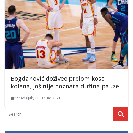
Bogdanović doživeo prelom kosti
kolena, još nije poznata dužina pauze
Ponedeljak, 11. januar 2021.