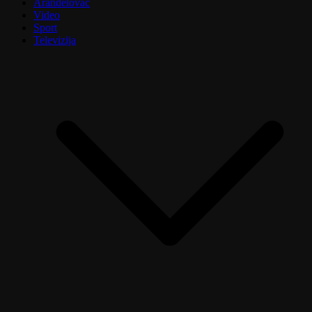
Aranđelovac
Video
Sport
Televizija