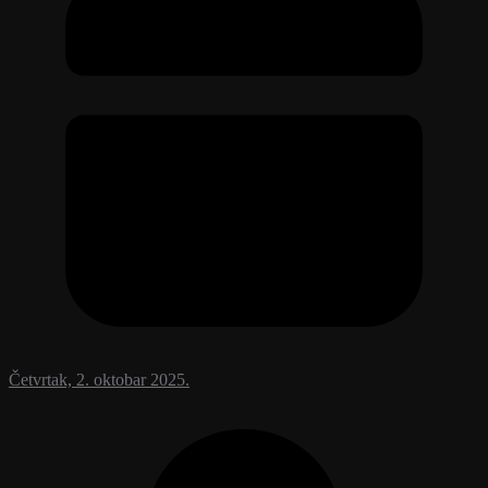
Četvrtak, 2. oktobar 2025.