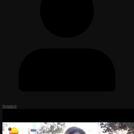
tvsunce