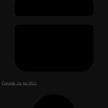
Četvrtak, 24. jun 2021.