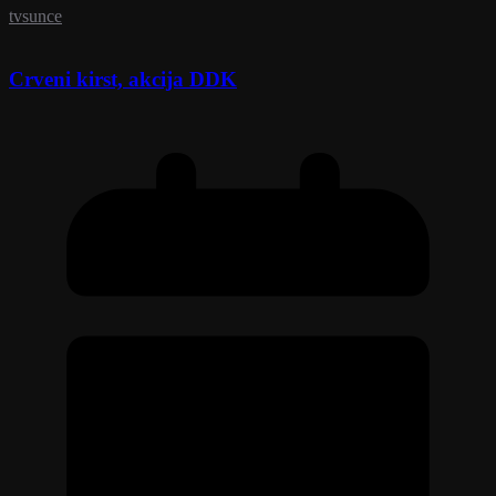
tvsunce
Crveni kirst, akcija DDK