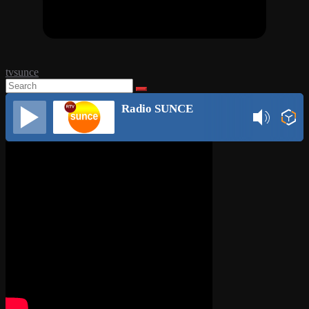
tvsunce
Radio SUNCE