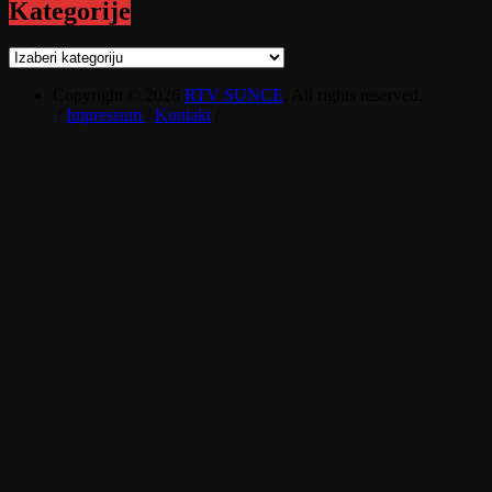
Kategorije
Kategorije
Copyright © 2026
RTV SUNCE
. All rights reserved.
/
Impressum
/
Kontakt
/