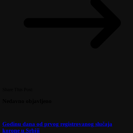
Share This Post:
Nedavno objavljeno
Godinu dana od prvog registrovanog slučaja
korone u Srbiji