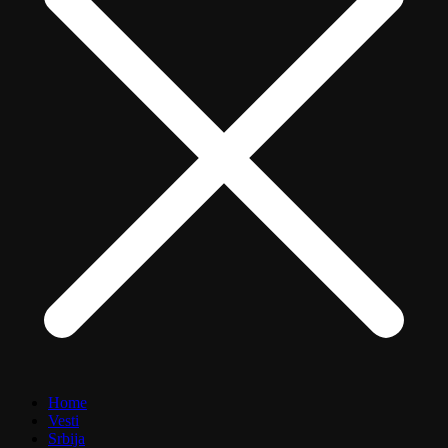
Home
Vesti
Srbija