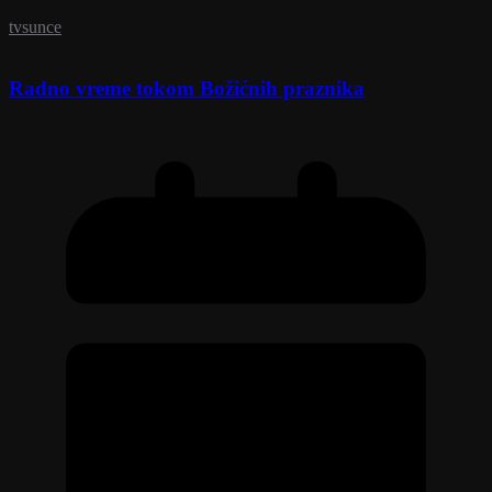
tvsunce
Radno vreme tokom Božićnih praznika