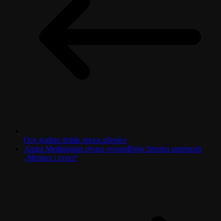
Ove godine dobar prinos pšenice
Amira Medunjanin otvara ovogodišnju Smotru umetnosti
„Mermer i zvuci“