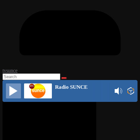
tvsunce
Radio SUNCE