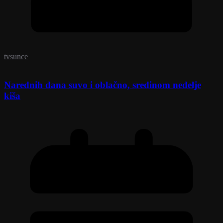
tvsunce
Narednih dana suvo i oblačno, sredinom nedelje
kiša