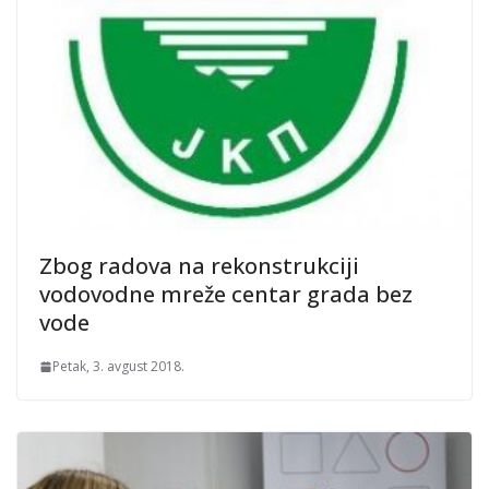
Zbog radova na rekonstrukciji
vodovodne mreže centar grada bez
vode
Petak, 3. avgust 2018.