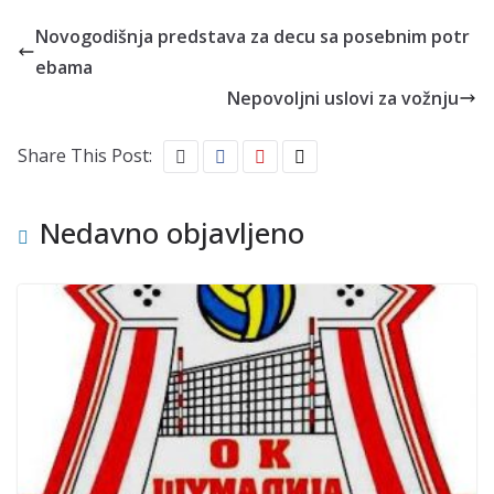
Novogodišnja predstava za decu sa posebnim potr
ebama
Nepovoljni uslovi za vožnju
Share This Post:
Nedavno objavljeno