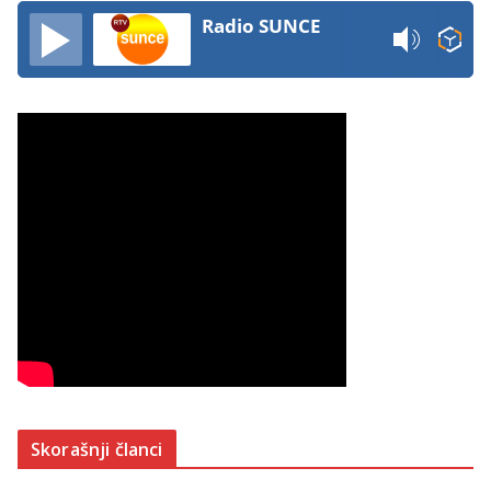
Radio SUNCE
Skorašnji članci