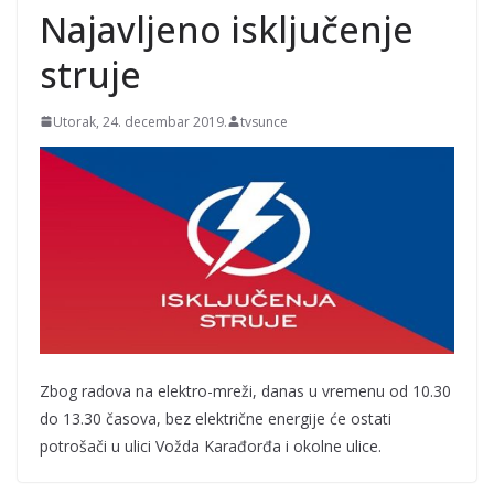
Najavljeno isključenje
struje
Utorak, 24. decembar 2019.
tvsunce
Zbog radova na elektro-mreži, danas u vremenu od 10.30
do 13.30 časova, bez električne energije će ostati
potrošači u ulici Vožda Karađorđa i okolne ulice.