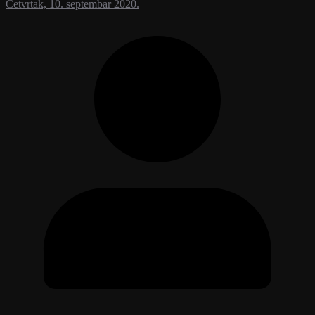
Četvrtak, 10. septembar 2020.