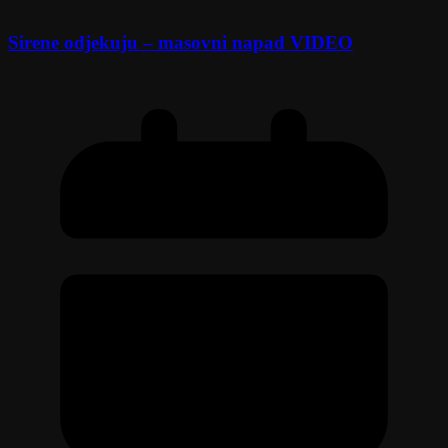
Sirene odjekuju – masovni napad VIDEO