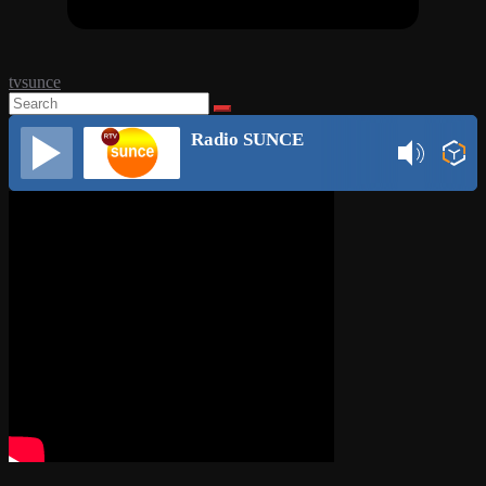
tvsunce
Radio SUNCE