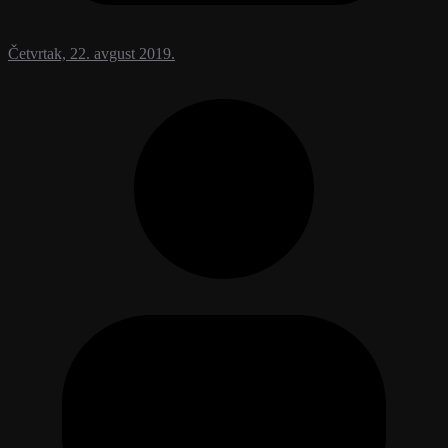
Četvrtak, 22. avgust 2019.