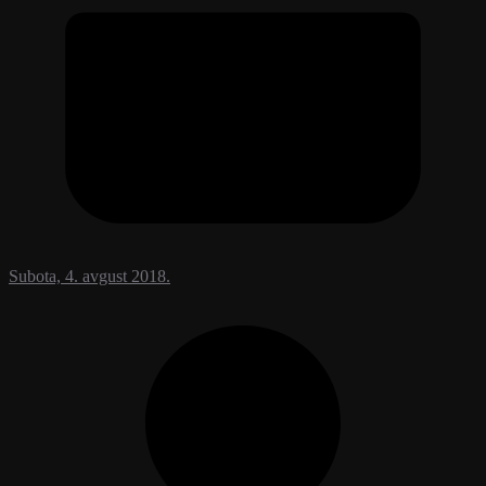
Subota, 4. avgust 2018.