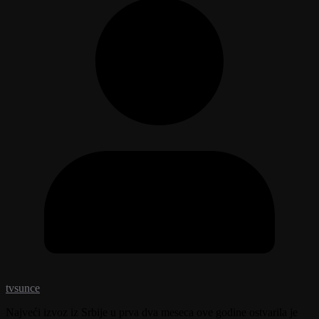
tvsunce
Najveći izvoz iz Srbije u prva dva meseca ove godine ostvarila je