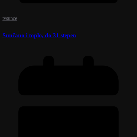
tvsunce
Sunčano i toplo, do 31 stepen