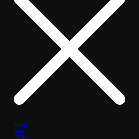
Home
Vesti
Srbija