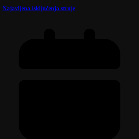
Najavljena isključenja struje