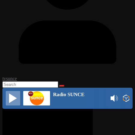
tvsunce
Radio SUNCE