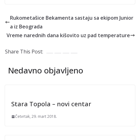
Rukometašice Bekamenta sastaju sa ekipom Junior
a iz Beograda
Vreme narednih dana kišovito uz pad temperature
Share This Post:
Nedavno objavljeno
Stara Topola – novi centar
Četvrtak, 29. mart 2018.