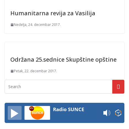
Humanitarna revija za Vasilija
Nedelja, 24. decembar 2017.
Održana 25.sednice Skupštine opštine
Petak, 22. decembar 2017.
Radio SUNCE