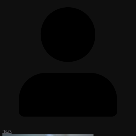
rts.rs