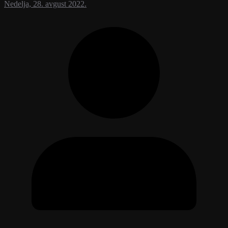
Nedelja, 28. avgust 2022.