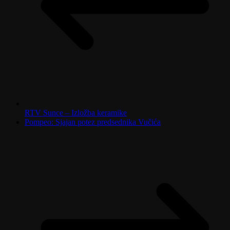
RTV Sunce – Izložba keramike
Pompeo: Sjajan potez predsednika Vučića