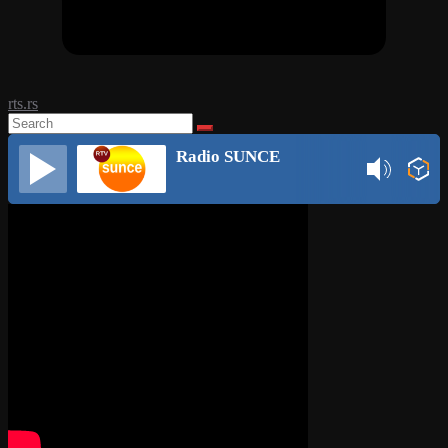
rts.rs
Radio SUNCE