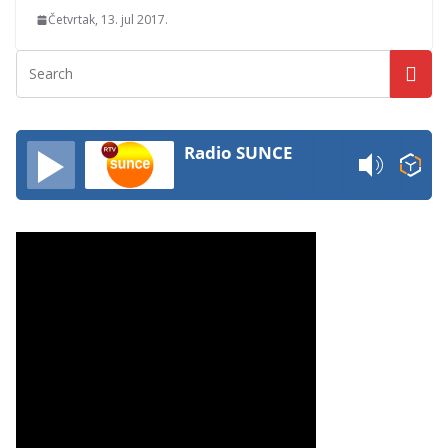
Četvrtak, 13. jul 2017.
Radio SUNCE