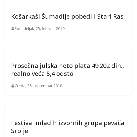
Košarkaši Šumadije pobedili Stari Ras
Ponedeljak, 25. februar 2019.
Prosečna julska neto plata 49.202 din.,
realno veća 5,4 odsto
Creda, 26. septembar 2018.
Festival mladih izvornih grupa pevača
Srbije