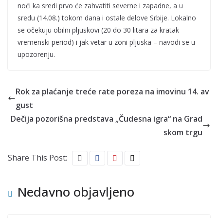
noći ka sredi prvo će zahvatiti severne i zapadne, a u
sredu (14.08.) tokom dana i ostale delove Srbije. Lokalno
se očekuju obilni pljuskovi (20 do 30 litara za kratak
vremenski period) i jak vetar u zoni pljuska – navodi se u
upozorenju.
Rok za plaćanje treće rate poreza na imovinu 14. av
gust
Dečija pozorišna predstava „Čudesna igra“ na Grad
skom trgu
Share This Post:
Nedavno objavljeno