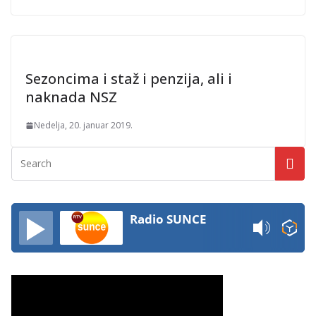
Sezoncima i staž i penzija, ali i
naknada NSZ
Nedelja, 20. januar 2019.
Radio SUNCE