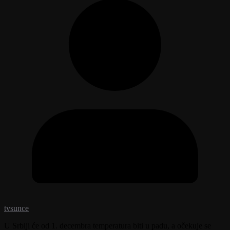
tvsunce
U Srbiji će od 1. decembra temperatura biti u padu, a očekuje se