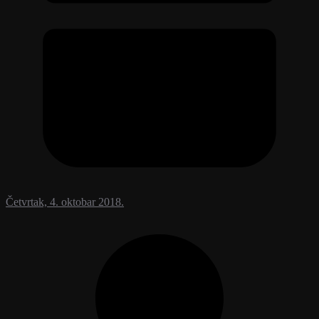
Četvrtak, 4. oktobar 2018.