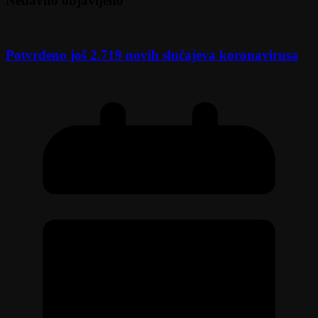
Nedavno objavljeno
Potvrđeno još 2.719 novih slučajeva koronavirusa