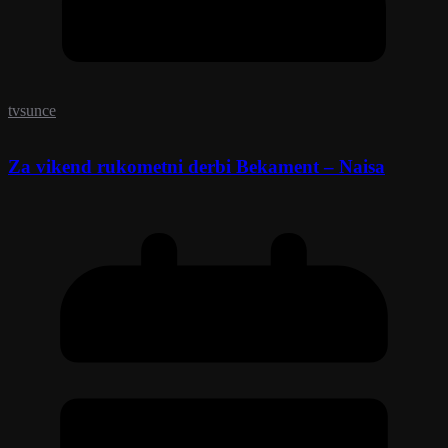
tvsunce
Za vikend rukometni derbi Bekament – Naisa