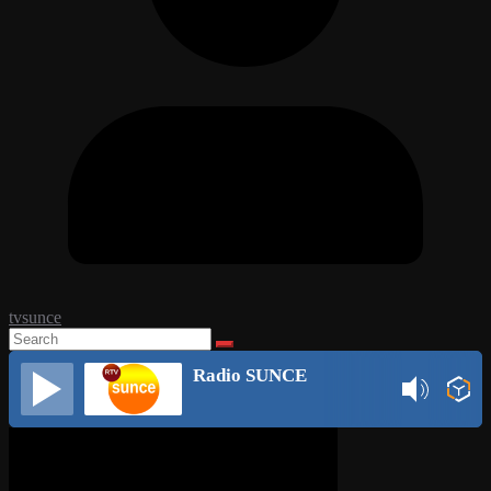
tvsunce
Radio SUNCE