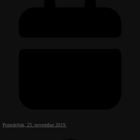
Ponedeljak, 25. novembar 2019.