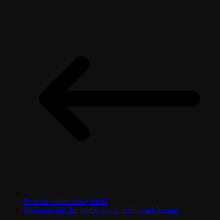
Kvar na vodovodnoj mreži
Međunarodni dan borbe protiv nasilja nad ženama