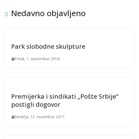
Nedavno objavljeno
Park slobodne skulpture
Petak, 7. septembar 2018.
Premijerka i sindikati „Pošte Srbije“
postigli dogovor
Nedelja, 12. novembar 2017.