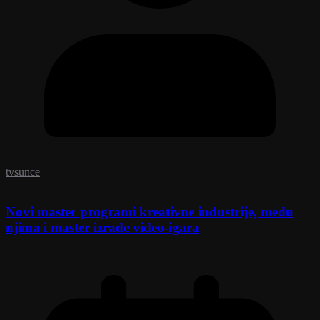
tvsunce
Novi master programi kreativne industrije, među
njima i master izrade video-igara