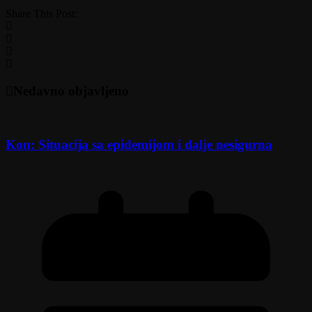
Share This Post:
Nedavno objavljeno
Kon: Situacija sa epidemijom i dalje nesigurna