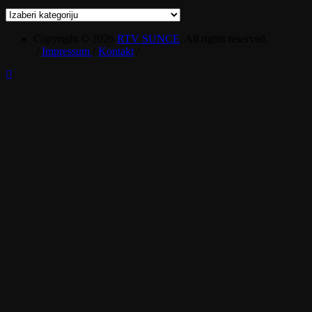
Kategorije
Copyright © 2026
RTV SUNCE
. All rights reserved.
/
Impressum
/
Kontakt
/