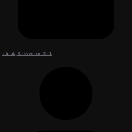
Utorak, 8. decembar 2020.