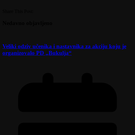
Share This Post:
Nedavno objavljeno
Veliki odziv učenika i nastavnika za akciju koju je
organizovalo PD „Bukulja“