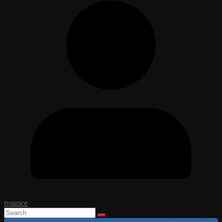
tvsunce