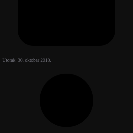
Utorak, 30. oktobar 2018.