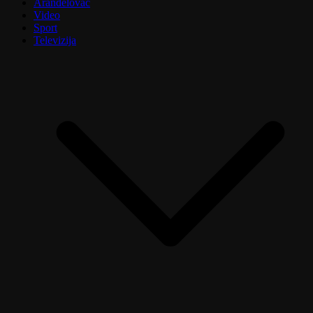
Aranđelovac
Video
Sport
Televizija