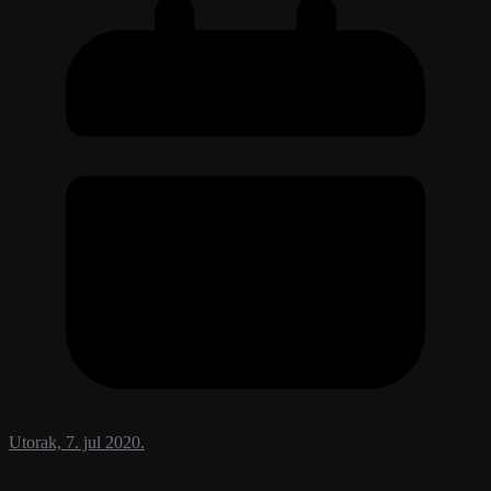
Utorak, 7. jul 2020.