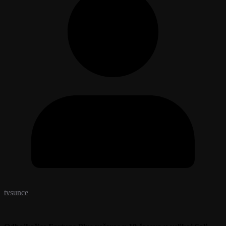
tvsunce