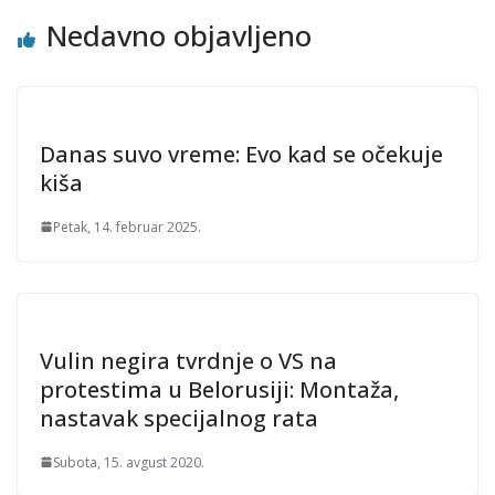
Nedavno objavljeno
Danas suvo vreme: Evo kad se očekuje
kiša
Petak, 14. februar 2025.
Vulin negira tvrdnje o VS na
protestima u Belorusiji: Montaža,
nastavak specijalnog rata
Subota, 15. avgust 2020.