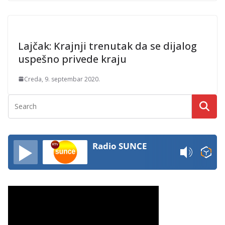
Lajčak: Krajnji trenutak da se dijalog
uspešno privede kraju
Creda, 9. septembar 2020.
Radio SUNCE