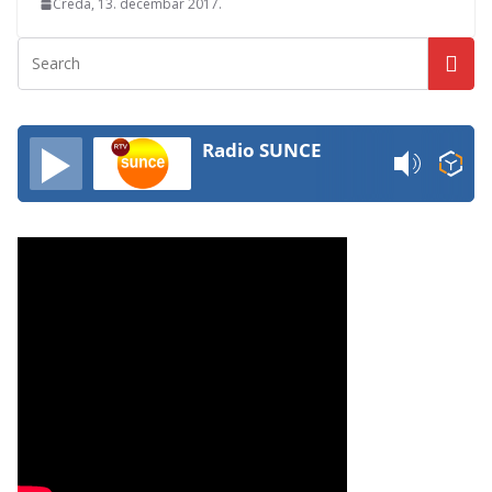
Creda, 13. decembar 2017.
Radio SUNCE