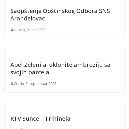
Saopštenje Opštinskog Odbora SNS
Aranđelovac
Utorak, 9. maj 2023.
Apel Zelenila: uklonite ambroziju sa
svojih parcela
Creda, 3. septembar 2025.
RTV Sunce – Trihinela