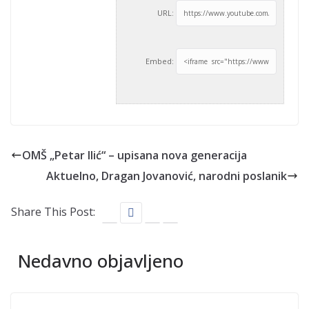
URL:
Embed:
OMŠ „Petar Ilić“ – upisana nova generacija
Aktuelno, Dragan Jovanović, narodni poslanik
Share This Post:
Nedavno objavljeno