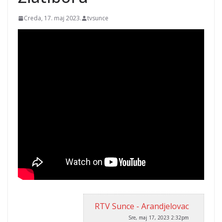
Creda, 17. maj 2023.
tvsunce
RTV Sunce - Arandjelovac
Sre, maj 17, 2023 2:32pm