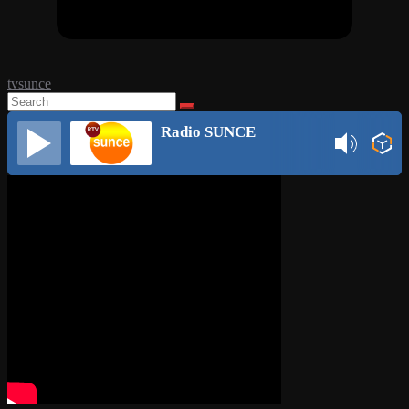
tvsunce
Radio SUNCE