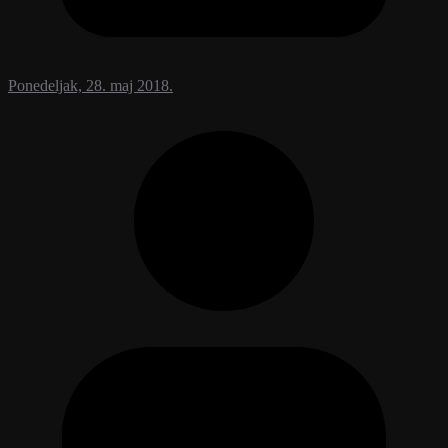
Ponedeljak, 28. maj 2018.