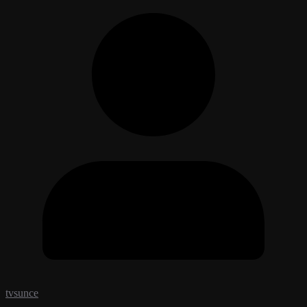
tvsunce