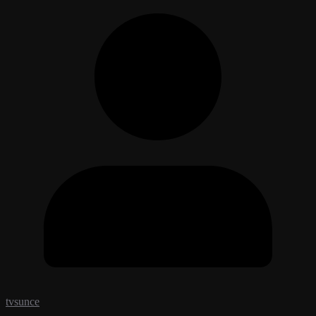
tvsunce