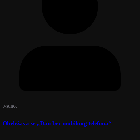
tvsunce
Obeležava se „Dan bez mobilnog telefona“