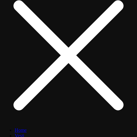
Home
Vesti