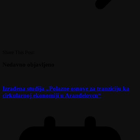
Share This Post:
Nedavno objavljeno
Izrađena studija „Polazne osnove za tranziciju ka
cirkularnoj ekonomiji u Aranđelovcu“