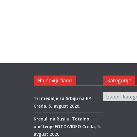
Najnoviji članci
Kategorije
Kategorije
Tri medalje za Srbiju na EP
Creda, 5. avgust 2026.
Krenuli na Rusiju; Totalno
uništenje FOTO/VIDEO
Creda, 5.
avgust 2026.