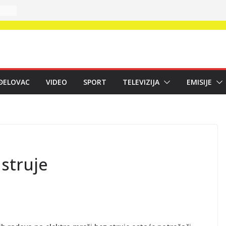
ĐELOVAC
VIDEO
SPORT
TELEVIZIJA
EMISIJE
 struje