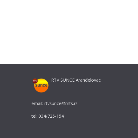
RTV SUNCE Aranđelovac
email: rtvsunce@mts.rs
tel: 034/725-154