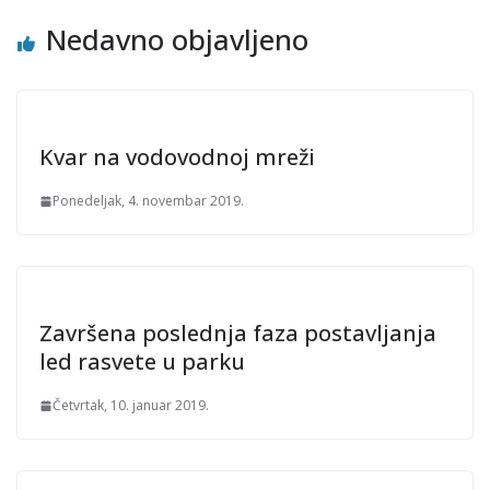
Nedavno objavljeno
Kvar na vodovodnoj mreži
Ponedeljak, 4. novembar 2019.
Završena poslednja faza postavljanja
led rasvete u parku
Četvrtak, 10. januar 2019.