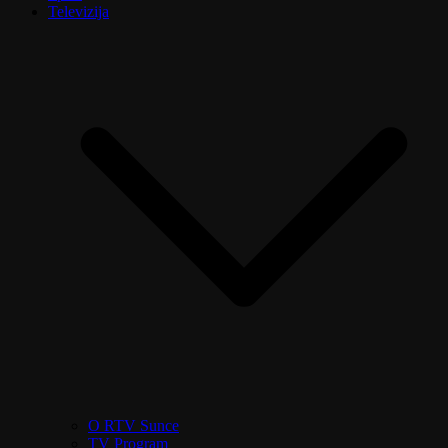
Televizija
O RTV Sunce
TV Program