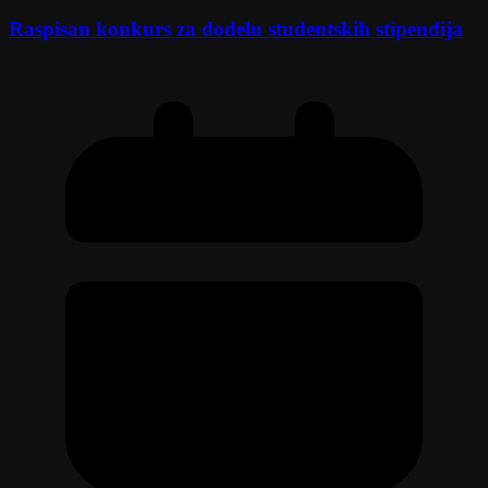
Raspisan konkurs za dodelu studentskih stipendija