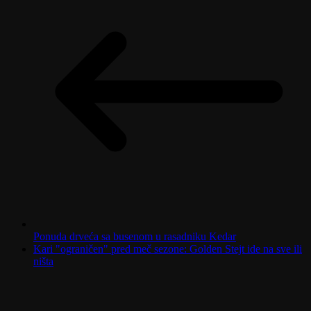
Ponuda drveća sa busenom u rasadniku Kedar
Kari "ograničen" pred meč sezone: Golden Stejt ide na sve ili
ništa