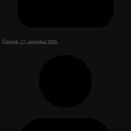
Četvrtak, 17. septembar 2020.