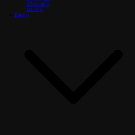
Uživo radio
Uživo tv
Emisije