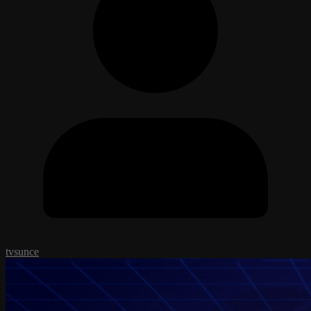
tvsunce