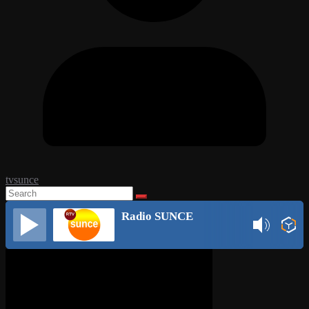
tvsunce
Radio SUNCE