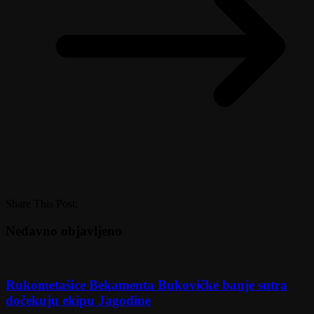
Share This Post:
Nedavno objavljeno
Rukometašice Bekamenta Bukovičke banje sutra
dočekuju ekipu Jagodine