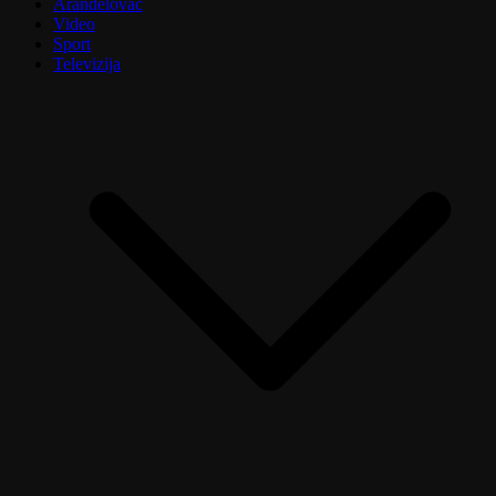
Aranđelovac
Video
Sport
Televizija