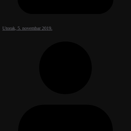
Utorak, 5. novembar 2019.