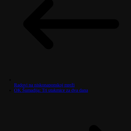
Radovi na niskonaponskoj mreži
OK Šumadija: Tri utakmice za dva dana