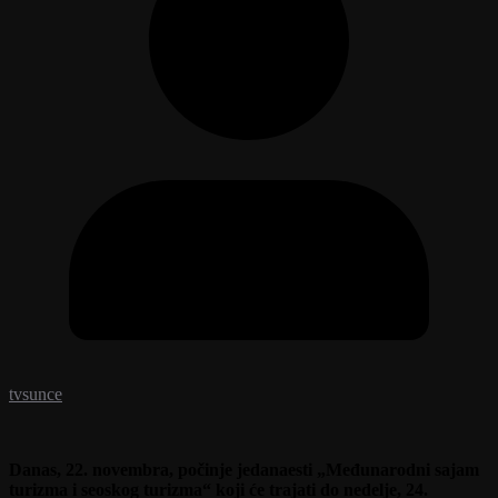
tvsunce
Danas, 22. novembra, počinje jedanaesti „Međunarodni sajam
turizma i seoskog turizma“ koji će trajati do nedelje, 24.