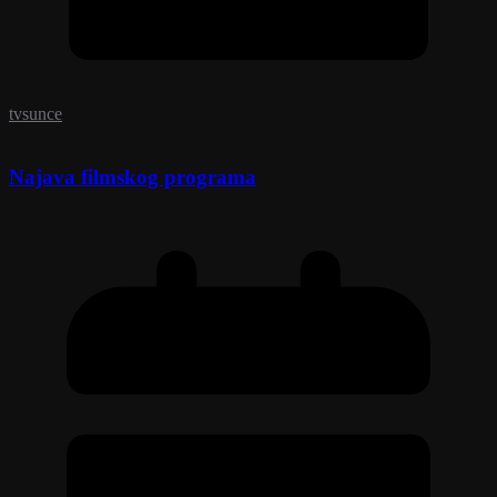
tvsunce
Najava filmskog programa