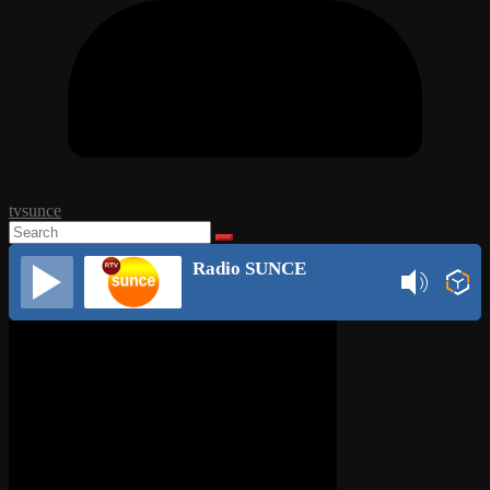
tvsunce
Radio SUNCE