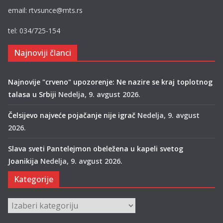
email: rtvsunce@mts.rs
tel: 034/725-154
Najnoviji članci
Najnovije "crveno" upozorenje: Ne nazire se kraj toplotnog
talasa u Srbiji
Nedelja, 9. avgust 2026.
Čelsijevo najveće pojačanje nije igrač
Nedelja, 9. avgust
2026.
Slava sveti Pantelejmon obeležena u kapeli svetog
Joanikija
Nedelja, 9. avgust 2026.
Kategorije
Kategorije