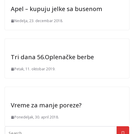
Apel – kupuju jelke sa busenom
Nedelja, 23. decembar 2018.
Tri dana 56.Oplenačke berbe
Petak, 11. oktobar 2019.
Vreme za manje poreze?
Ponedeljak, 30. april 2018.