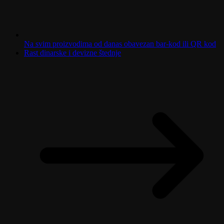
Na svim proizvodima od danas obavezan bar-kod ili QR kod
Rast dinarske i devizne štednje