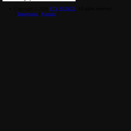
Copyright © 2026
RTV SUNCE
. All rights reserved.
/
Impressum
/
Kontakt
/