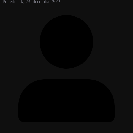
Ponedeljak, 23. decembar 2019.