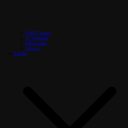
O RTV Sunce
TV Program
Uživo radio
Uživo tv
Emisije