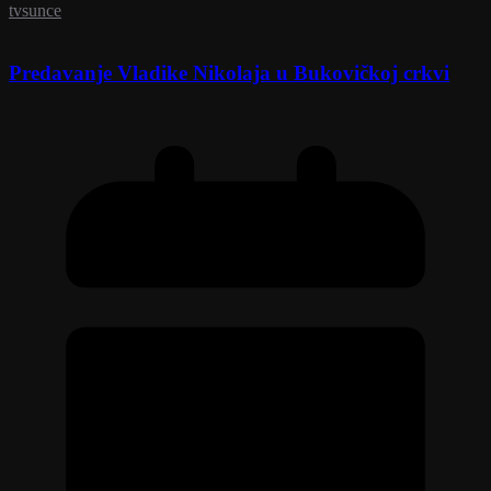
tvsunce
Predavanje Vladike Nikolaja u Bukovičkoj crkvi