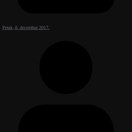
Petak, 8. decembar 2017.