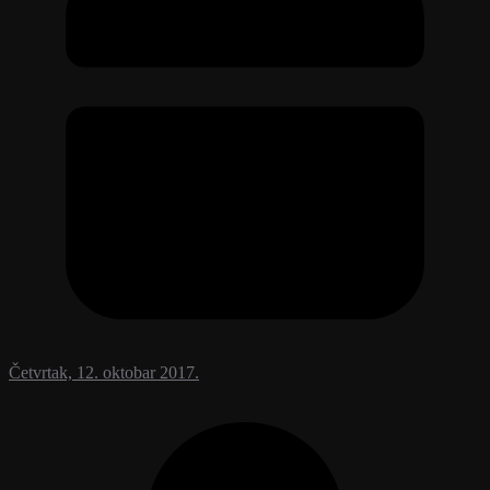
Četvrtak, 12. oktobar 2017.