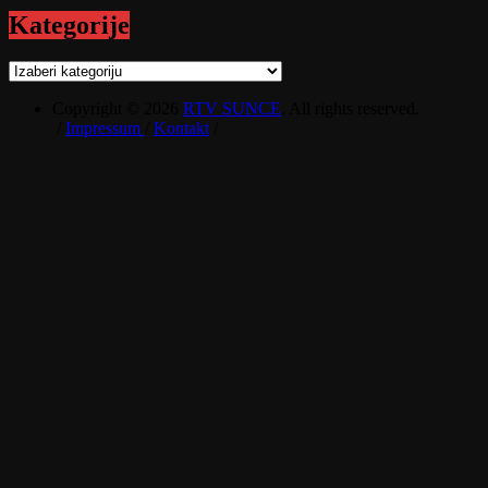
Kategorije
Kategorije
Copyright © 2026
RTV SUNCE
. All rights reserved.
/
Impressum
/
Kontakt
/