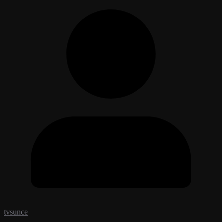
tvsunce