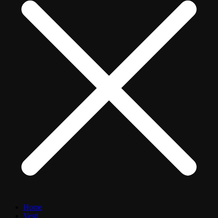
Home
Vesti