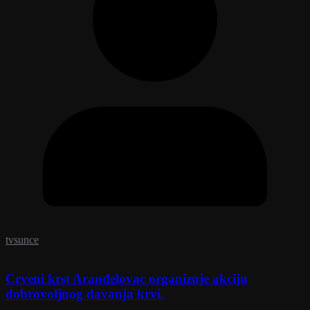
tvsunce
Crveni krst Aranđelovac organizuje akciju
dobrovoljnog davanja krvi.