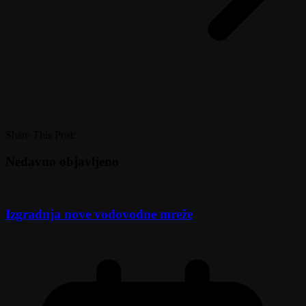
Share This Post:
Nedavno objavljeno
Izgradnja nove vodovodne mreže