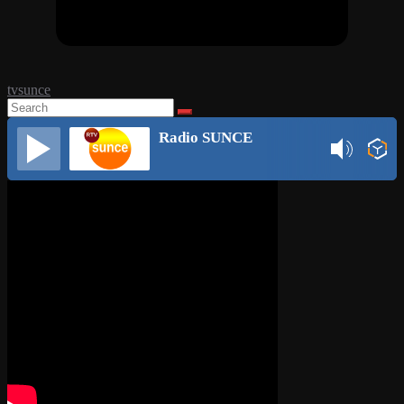
tvsunce
Radio SUNCE