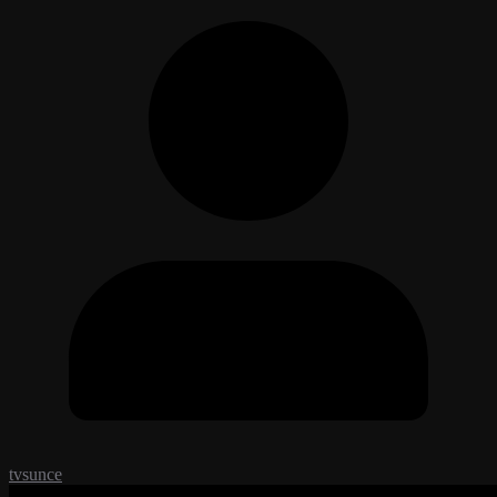
tvsunce