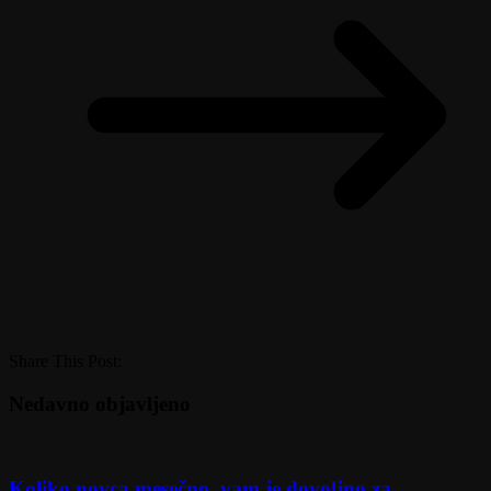
Share This Post:
Nedavno objavljeno
Koliko novca mesečno, vam je dovoljno za