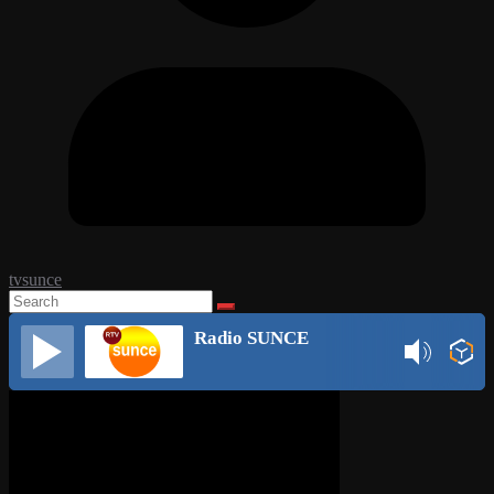
tvsunce
Radio SUNCE