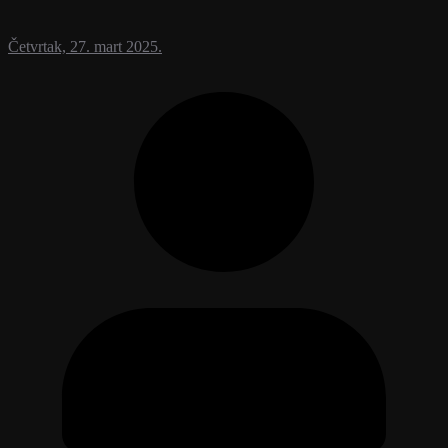
Četvrtak, 27. mart 2025.