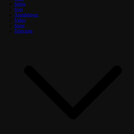
Srbija
Svet
Aranđelovac
Video
Sport
Televizija