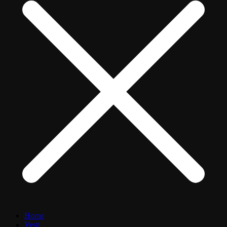
Home
Vesti