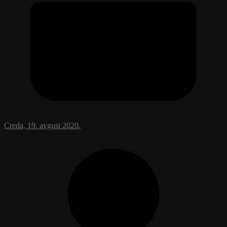
Creda, 19. avgust 2020.