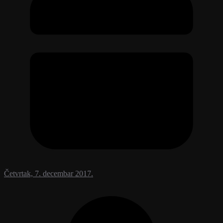
Četvrtak, 7. decembar 2017.