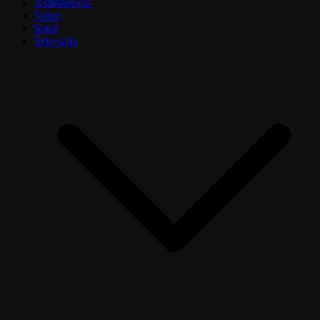
Aranđelovac
Video
Sport
Televizija