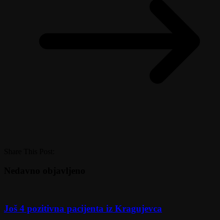
Share This Post:
Nedavno objavljeno
Još 4 pozitivna pacijenta iz Kragujevca