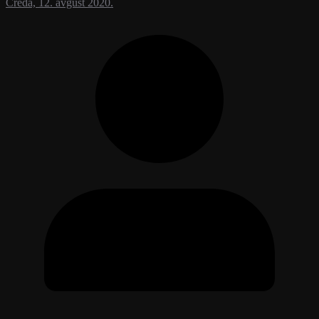
Creda, 12. avgust 2020.