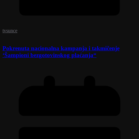
tvsunce
Pokrenuta nacionalna kampanja i takmičenje
‘Šampioni bezgotovinskog plaćanja“