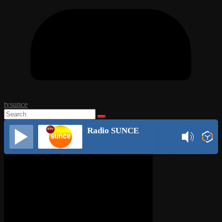
tvsunce
Radio SUNCE