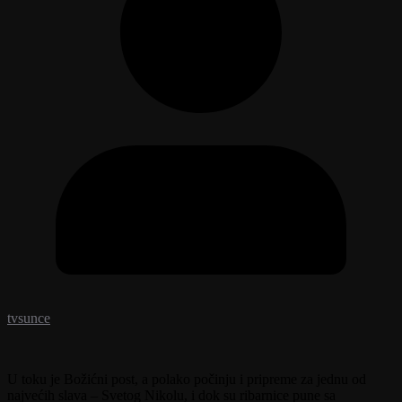
tvsunce
U toku je Božićni post, a polako počinju i pripreme za jednu od
najvećih slava – Svetog Nikolu, i dok su ribarnice pune sa