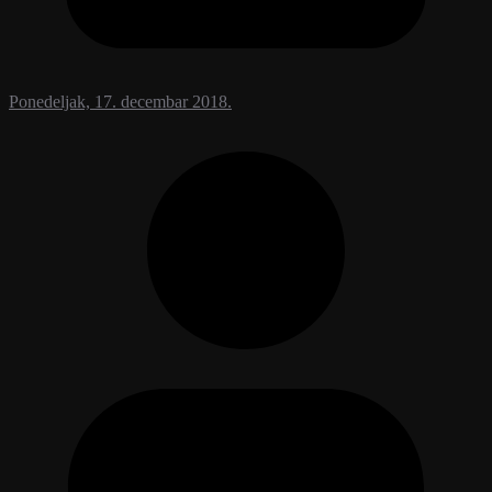
Ponedeljak, 17. decembar 2018.