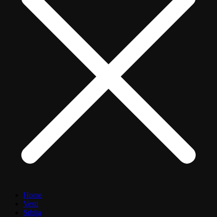
Home
Vesti
Srbija