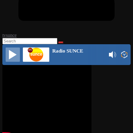
tvsunce
Radio SUNCE