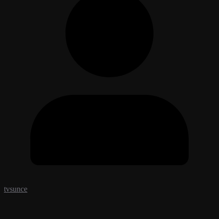
tvsunce