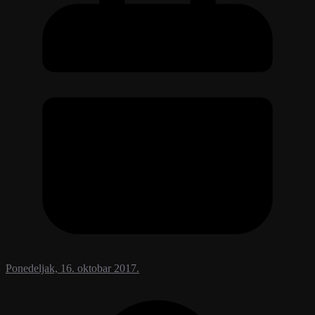
Ponedeljak, 16. oktobar 2017.