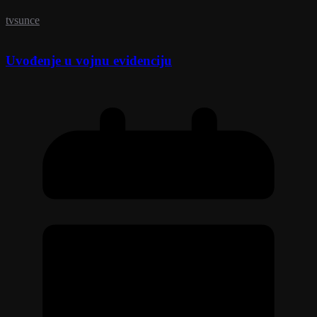
tvsunce
Uvođenje u vojnu evidenciju