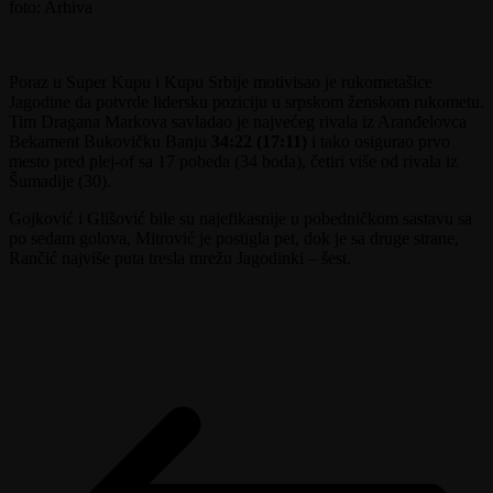
foto: Arhiva
Poraz u Super Kupu i Kupu Srbije motivisao je rukometašice
Jagodine da potvrde lidersku poziciju u srpskom ženskom rukometu.
Tim Dragana Markova savladao je najvećeg rivala iz Aranđelovca
Bekament Bukovičku Banju
34:22 (17:11)
i tako osigurao prvo
mesto pred plej-of sa 17 pobeda (34 boda), četiri više od rivala iz
Šumadije (30).
Gojković i Glišović bile su najefikasnije u pobedničkom sastavu sa
po sedam golova, Mitrović je postigla pet, dok je sa druge strane,
Rančić najviše puta tresla mrežu Jagodinki – šest.