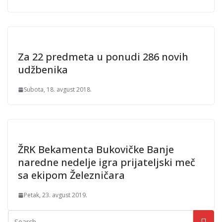
Za 22 predmeta u ponudi 286 novih
udžbenika
Subota, 18. avgust 2018.
ŽRK Bekamenta Bukovičke Banje
naredne nedelje igra prijateljski meč
sa ekipom Železničara
Petak, 23. avgust 2019.