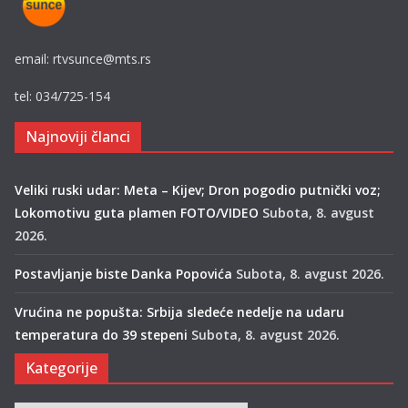
email: rtvsunce@mts.rs
tel: 034/725-154
Najnoviji članci
Veliki ruski udar: Meta – Kijev; Dron pogodio putnički voz;
Lokomotivu guta plamen FOTO/VIDEO
Subota, 8. avgust
2026.
Postavljanje biste Danka Popovića
Subota, 8. avgust 2026.
Vrućina ne popušta: Srbija sledeće nedelje na udaru
temperatura do 39 stepeni
Subota, 8. avgust 2026.
Kategorije