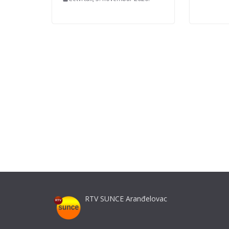
RTV SUNCE Aranđelovac