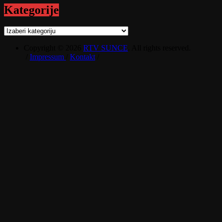
Kategorije
Kategorije
Copyright © 2026
RTV SUNCE
. All rights reserved.
/
Impressum
/
Kontakt
/