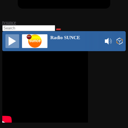
tvsunce
Radio SUNCE