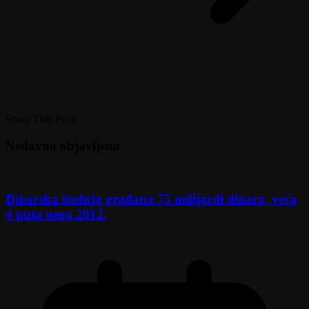
Share This Post:
Nedavno objavljeno
Dinarska štednja građana 75 milijardi dinara, veća
4 puta nego 2012.