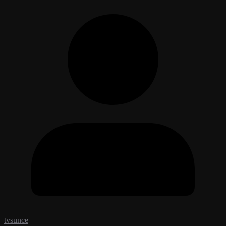
tvsunce