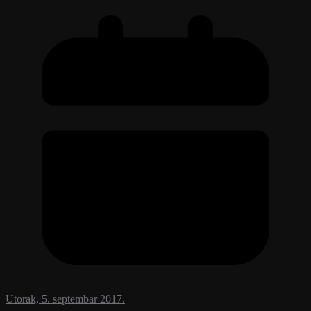
Utorak, 5. septembar 2017.