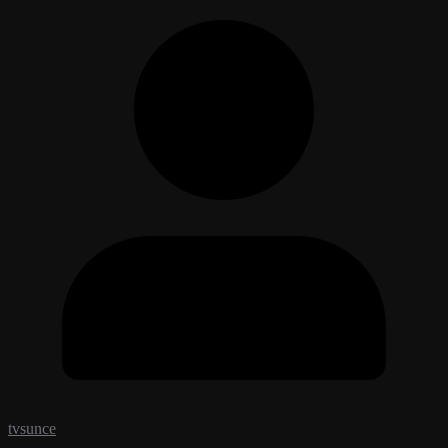
tvsunce