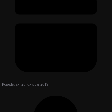
Ponedeljak, 28. oktobar 2019.