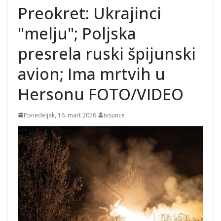
Preokret: Ukrajinci
"melju"; Poljska
presrela ruski špijunski
avion; Ima mrtvih u
Hersonu FOTO/VIDEO
Ponedeljak, 16. mart 2026.
tvsunce