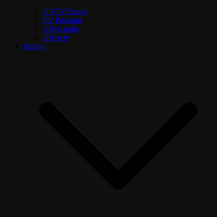
O RTV Sunce
TV Program
Uživo radio
Uživo tv
Emisije