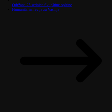
Održana 25.sednice Skupštine opštine
Humanitarna revija za Vasilija