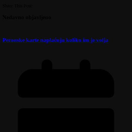
Share This Post:
Nedavno objavljeno
Peronske karte naplaćuju koliko im je volja