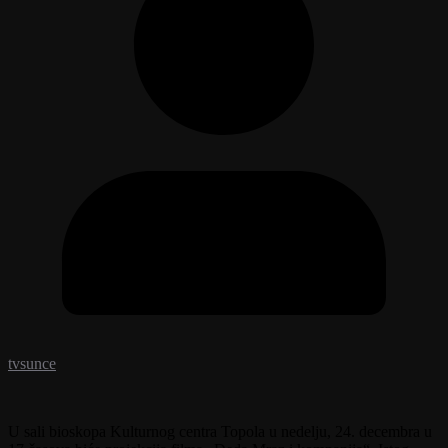
tvsunce
U sali bioskopa Kulturnog centra Topola u nedelju, 24. decembra u