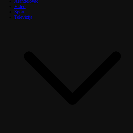
Aranđelovac
Video
Sport
Televizija