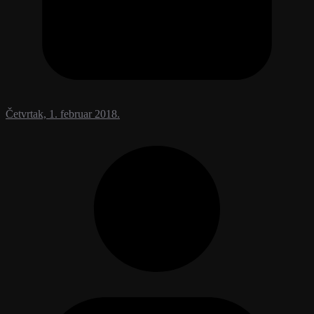
Četvrtak, 1. februar 2018.