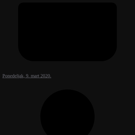
Ponedeljak, 9. mart 2020.