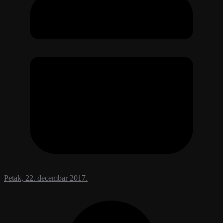
Petak, 22. decembar 2017.