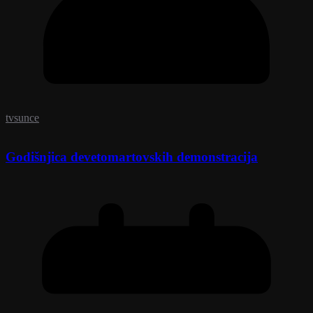
tvsunce
Godišnjica devetomartovskih demonstracija