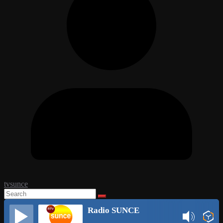
tvsunce
Radio SUNCE