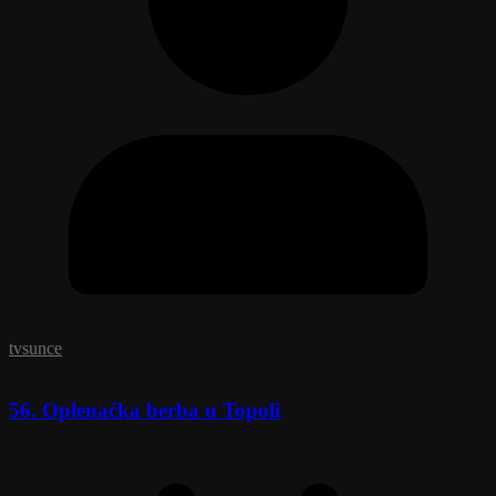
tvsunce
56. Oplenačka berba u Topoli