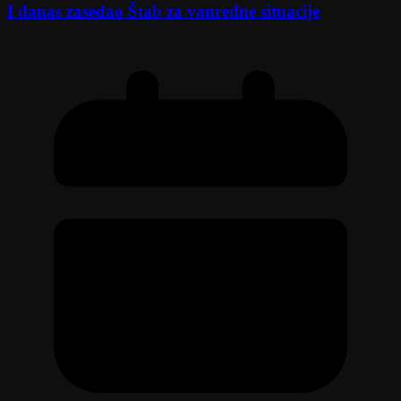
I danas zasedao Štab za vanredne situacije