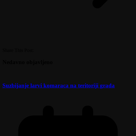
Share This Post:
Nedavno objavljeno
Suzbijanje larvi komaraca na teritoriji grada