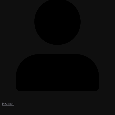
tvsunce