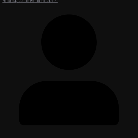
Subota, 25. novembar 2017.